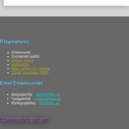
Πληροφορίες
Επικοινωνία
Συντακτική ομάδα
Privacy Policy
Impressum
Όροι χρήσης της σελίδας
Συχνές ερωτήσεις (FAQ)
Email Επικοινωνίας
Διαχειριστής
admin@dus.gr
Γραμματεία
contact@dus.gr
Καταχωρήσεις
info@dus.gr
Επικοινωνήστε μαζί μας