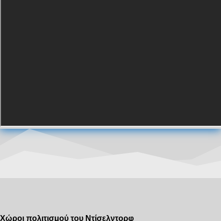
Χώροι πολιτισμού του Ντίσελντορφ