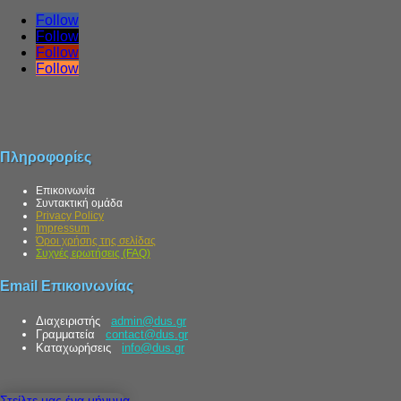
Follow
Follow
Follow
Follow
Πληροφορίες
Επικοινωνία
Συντακτική ομάδα
Privacy Policy
Impressum
Όροι χρήσης της σελίδας
Συχνές ερωτήσεις (FAQ)
Email Επικοινωνίας
Διαχειριστής
admin@dus.gr
Γραμματεία
contact@dus.gr
Καταχωρήσεις
info@dus.gr
Στείλτε μας ένα μήνυμα