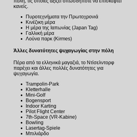
πόλη, τις οποίες αξίζει οπωσδήποτε να επισκεφτεί
κανείς.
Πυροτεχνήματα την Πρωτοχρονιά
Κινέζικη μέρα
Η μέρα της Ιαπωνίας (Japan Tag)
Γαλλική μέρα
Λούνα παρκ (Kirmes)
Άλλες δυνατότητες ψυχαγωγίας στην πόλη
Πέρα από τα ελληνικά μαγαζιά, το Ντίσελντορφ
παρέχει και άλλες πολλές δυνατότητες για
ψυχαγωγία.
Trampolin-Park
Kletterhalle
Mini-Golf
Bogensport
Indoor Karting
Pilot Flight Center
7th-Space (VR-Kabine)
Bowling
Lasertag-Spiele
Μπιλιάρδο