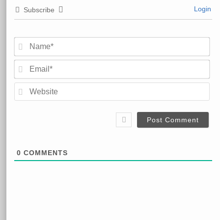
Login
Subscribe
Na
Em
We
0
COMMENTS