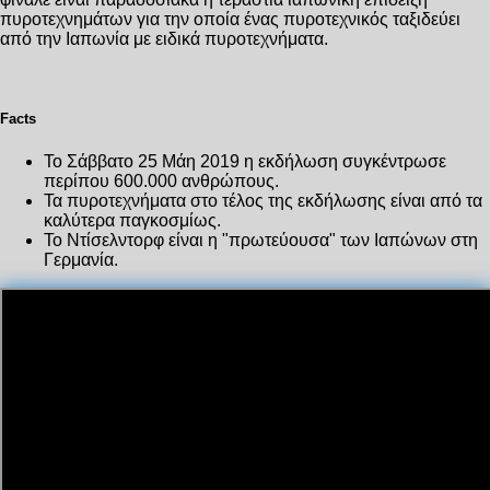
πυροτεχνημάτων για την οποία ένας πυροτεχνικός ταξιδεύει
από την Ιαπωνία με ειδικά πυροτεχνήματα.
Facts
Το Σάββατο 25 Μάη 2019 η εκδήλωση συγκέντρωσε
περίπου 600.000 ανθρώπους.
Τα πυροτεχνήματα στο τέλος της εκδήλωσης είναι από τα
καλύτερα παγκοσμίως.
Το Ντίσελντορφ είναι η "πρωτεύουσα" των Ιαπώνων στη
Γερμανία.