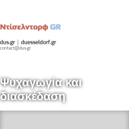
Ντίσελντορφ
GR
dus.gr
|
duesseldorf.gr
contact@dus.gr
Ψυχαγωγία και
διασκέδαση