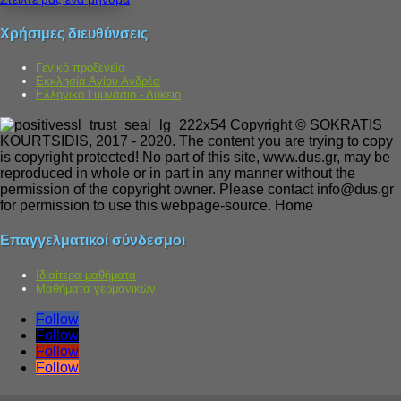
Χρήσιμες διευθύνσεις
Γενικό προξενείο
Εκκλησία Αγίου Ανδρέα
Ελληνικό Γυμνάσιο - Λύκειο
Επαγγελματικοί σύνδεσμοι
Ιδιαίτερα μαθήματα
Μαθήματα γερμανικών
Follow
Follow
Follow
Follow