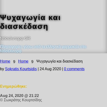
Ψυχαγωγία και
διασκέδαση
Ντίσελντορφ GR
Πληροφορίες γύρω από τα ελληνικά φαρμακεία στο
Ντίσελντορφ
Home
Home
Ψυχαγωγία και διασκέδαση
9
9
by
Sokratis Kourtsidis
|
24 Aug 2020
|
0 comments
Ενημερώθηκε:
Aug 24, 2020 @ 21:22
© Σωκράτης Κουρτσίδης