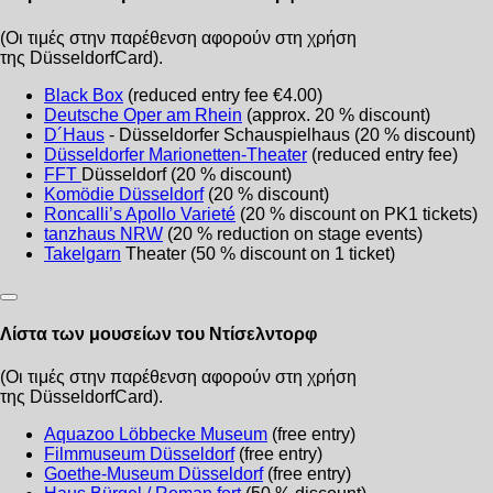
(Οι τιμές στην παρέθενση αφορούν στη χρήση
της DüsseldorfCard).
Black Box
(reduced entry fee €4.00)
Deutsche Oper am Rhein
(approx. 20 % discount)
D´Haus
- Düsseldorfer Schauspielhaus (20 % discount)
Düsseldorfer Marionetten-Theater
(reduced entry fee)
FFT
Düsseldorf (20 % discount)
Komödie Düsseldorf
(20 % discount)
Roncalli’s Apollo Varieté
(20 % discount on PK1 tickets)
tanzhaus NRW
(20 % reduction on stage events)
Takelgarn
Theater (50 % discount on 1 ticket)
Λίστα των μουσείων του Ντίσελντορφ
(Οι τιμές στην παρέθενση αφορούν στη χρήση
της DüsseldorfCard).
Aquazoo Löbbecke Museum
(free entry)
Filmmuseum Düsseldorf
(free entry)
Goethe-Museum Düsseldorf
(free entry)