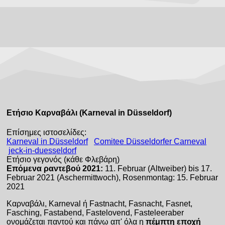
Ετήσιο Καρναβάλι (Karneval in Düsseldorf)
Επίσημες ιστοσελίδες:
Karneval in Düsseldorf
Comitee Düsseldorfer Carneval
jeck-in-duesseldorf
Ετήσιο γεγονός (κάθε Φλεβάρη)
Επόμενα ραντεβού 2021:
11. Februar (Altweiber) bis 17.
Februar 2021 (Aschermittwoch), Rosenmontag: 15. Februar
2021
Καρναβάλι, Karneval ή Fastnacht, Fasnacht, Fasnet,
Fasching, Fastabend, Fastelovend, Fasteleeraber
ονομάζεται παντού και πάνω απ' όλα η
πέμπτη εποχή