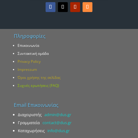
Πληροφορίες
Επικοινωνία
Συντακτική ομάδα
Privacy Policy
Impressum
Όροι χρήσης της σελίδας
Συχνές ερωτήσεις (FAQ)
Email Επικοινωνίας
Διαχειριστής
admin@dus.gr
Γραμματεία
contact@dus.gr
Καταχωρήσεις
info@dus.gr